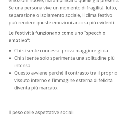
emozioni nuove, ma amplificano quelle già presenti.
Se una persona vive un momento di fragilità, lutto,
separazione o isolamento sociale, il clima festivo
può rendere queste emozioni ancora più evidenti.
Le festività funzionano come uno “specchio
emotivo”:
Chi si sente connesso prova maggiore gioia
Chi si sente solo sperimenta una solitudine più
intensa
Questo avviene perché il contrasto tra il proprio
vissuto interno e l’immagine esterna di felicità
diventa più marcato.
Il peso delle aspettative sociali