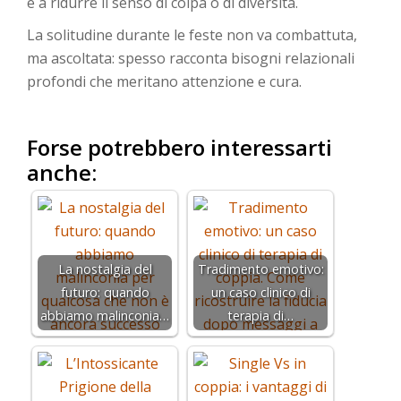
e a ridurre il senso di colpa o di diversità.
La solitudine durante le feste non va combattuta,
ma ascoltata: spesso racconta bisogni relazionali
profondi che meritano attenzione e cura.
–
Forse potrebbero interessarti
anche:
La nostalgia del
Tradimento emotivo:
futuro: quando
un caso clinico di
abbiamo malinconia…
terapia di…