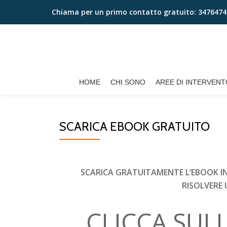
Chiama per un primo contatto gratuito:
3476474
Passa
al
contenuto
HOME
CHI SONO
AREE DI INTERVENT
SCARICA EBOOK GRATUITO
M
SCARICA GRATUITAMENTE L’EBOOK IN
RISOLVERE 
CLICCA SUL