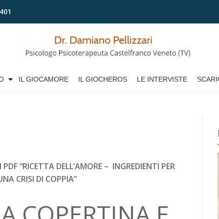
401
O
IL GIOCAMORE
IL GIOCHEROS
LE INTERVISTE
SCARI
 PDF “RICETTA DELL’AMORE –
INGREDIENTI PER
UNA CRISI DI COPPIA”
LA COPERTINA E