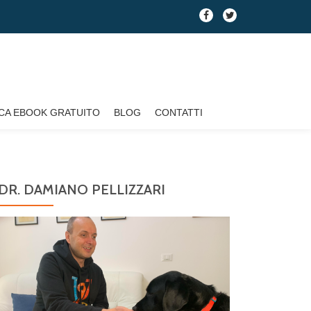
fa-
fa-
facebook
twitter
CA EBOOK GRATUITO
BLOG
CONTATTI
DR. DAMIANO PELLIZZARI