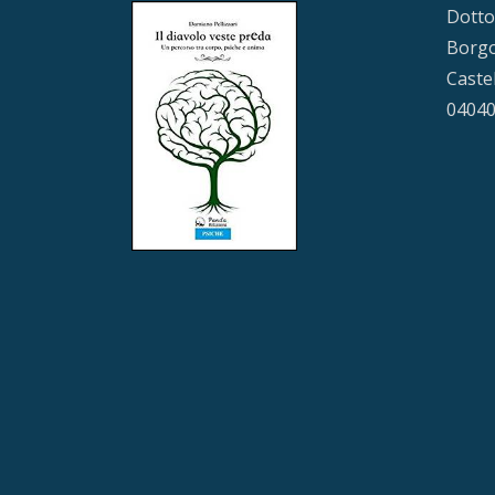
Dotto
Borgo
Caste
0404