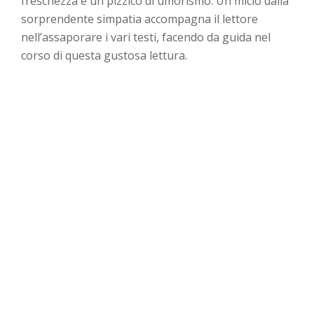
freschezza e un pizzico di umorismo. Un micio dalla
sorprendente simpatia accompagna il lettore
nell’assaporare i vari testi, facendo da guida nel
corso di questa gustosa lettura.