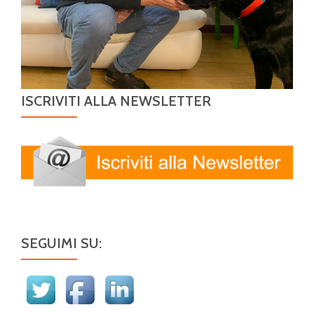
I
C
O
L
I
ISCRIVITI ALLA NEWSLETTER
SEGUIMI SU: