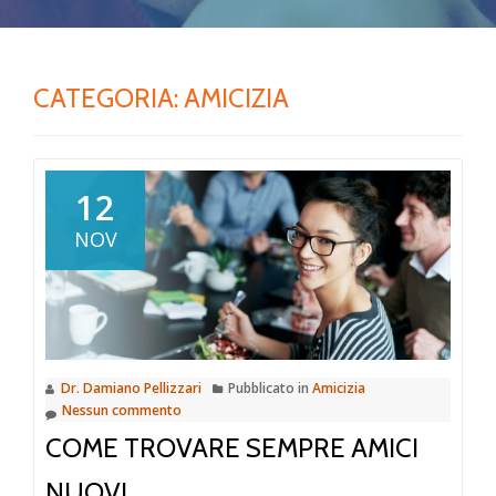
CATEGORIA: AMICIZIA
12
NOV
Dr. Damiano Pellizzari
Pubblicato in
Amicizia
Nessun commento
COME TROVARE SEMPRE AMICI
NUOVI