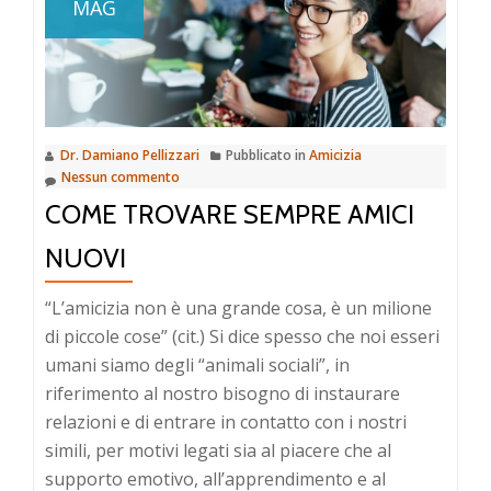
MAG
dell’amicizia
Dr. Damiano Pellizzari
Pubblicato in
Amicizia
Nessun commento
COME TROVARE SEMPRE AMICI
NUOVI
“L’amicizia non è una grande cosa, è un milione
di piccole cose” (cit.) Si dice spesso che noi esseri
umani siamo degli “animali sociali”, in
riferimento al nostro bisogno di instaurare
relazioni e di entrare in contatto con i nostri
simili, per motivi legati sia al piacere che al
supporto emotivo, all’apprendimento e al