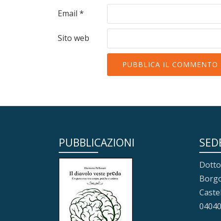
Email
*
Sito web
PUBBLICAZIONI
SED
Dotto
Borgo
Caste
0404