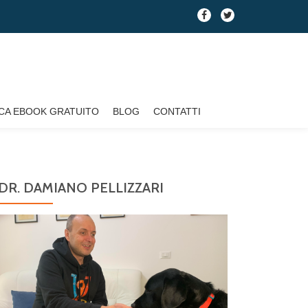
fa-
fa-
facebook
twitter
CA EBOOK GRATUITO
BLOG
CONTATTI
DR. DAMIANO PELLIZZARI