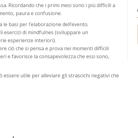
 Ricordando che i primi mesi sono i più difficili a
amento, paura e confusione.
 le basi per l’elaborazione dell’evento.
li esercizi di mindfulnes (sviluppare un
ie esperienze interiori).
ere ciò che si pensa e prova nei momenti difficili
sieri e favorisce la consapevolezza che essi sono,
 essere utile per alleviare gli strascichi negativi che