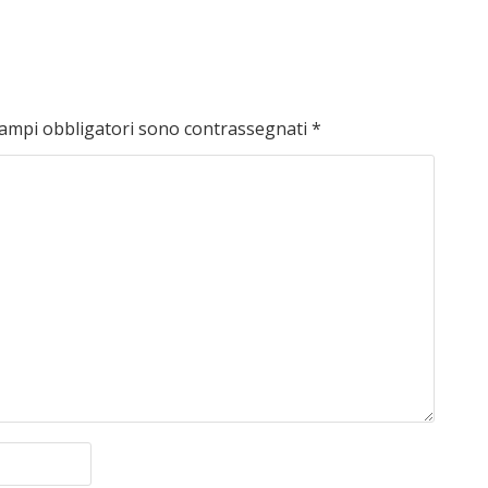
campi obbligatori sono contrassegnati
*