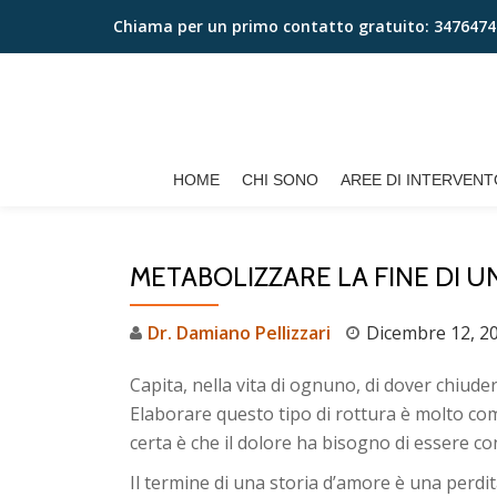
Chiama per un primo contatto gratuito:
3476474
Passa
al
contenuto
HOME
CHI SONO
AREE DI INTERVENT
METABOLIZZARE LA FINE DI U
Dr. Damiano Pellizzari
Dicembre 12, 2
Capita, nella vita di ognuno, di dover chiu
Elaborare questo tipo di rottura è molto co
certa è che il dolore ha bisogno di essere c
Il termine di una storia d’amore è una perdita