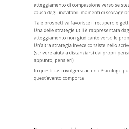
atteggiamento di compassione verso se stessa.
causa degli inevitabili momenti di scoraggi
Tale prospettiva favorisce il recupero e getta
Una delle strategie utili è rappresentata dag
atteggiamento non giudicante verso le propr
Un’altra strategia invece consiste nello scriv
(scrivere aiuta a distanziarsi dai propri pen
appunto, pensieri).
In questi casi rivolgersi ad uno Psicologo può
quest’evento comporta
–
–
–