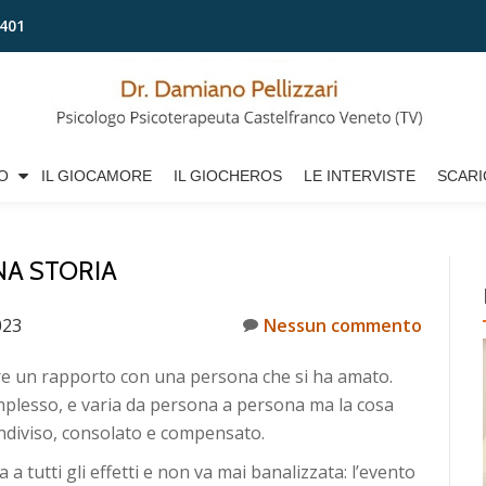
401
O
IL GIOCAMORE
IL GIOCHEROS
LE INTERVISTE
SCARI
NA STORIA
023
Nessun commento
dere un rapporto con una persona che si ha amato.
mplesso, e varia da persona a persona ma la cosa
ondiviso, consolato e compensato.
 a tutti gli effetti e non va mai banalizzata: l’evento