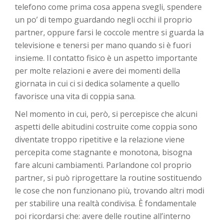
telefono come prima cosa appena svegli, spendere
un po’ di tempo guardando negli occhi il proprio
partner, oppure farsi le coccole mentre si guarda la
televisione e tenersi per mano quando si è fuori
insieme. Il contatto fisico è un aspetto importante
per molte relazioni e avere dei momenti della
giornata in cui ci si dedica solamente a quello
favorisce una vita di coppia sana.
Nel momento in cui, però, si percepisce che alcuni
aspetti delle abitudini costruite come coppia sono
diventate troppo ripetitive e la relazione viene
percepita come stagnante e monotona, bisogna
fare alcuni cambiamenti. Parlandone col proprio
partner, si può riprogettare la routine sostituendo
le cose che non funzionano più, trovando altri modi
per stabilire una realtà condivisa. È fondamentale
poi ricordarsi che: avere delle routine all’interno