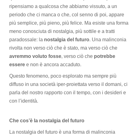
ripensiamo a qualcosa che abbiamo vissuto, a un
periodo che ci manca o che, col senno di poi, appare
più semplice, più pieno, più felice. Ma esiste una forma
meno conosciuta di nostalgia, più sottile e a tratti
paradossale: la
nostalgia del futuro
. Una malinconia
rivolta non verso ciò che è stato, ma verso ciò che
avremmo voluto fosse
, verso ciò che
potrebbe
essere
e non è ancora accaduto.
Questo fenomeno, poco esplorato ma sempre più
diffuso in una società iper-proiettata verso il domani, ci
parla del nostro rapporto con il tempo, con i desideri e
con l’identità.
Che cos’è la nostalgia del futuro
La nostalgia del futuro è una forma di malinconia