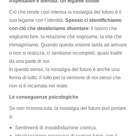
Aspettative e identità: un legame sottile
Ciò che rende così intensa la nostalgia del futuro è il
suo legame con l’identità.
Spesso ci identifichiamo
con ciò che desideriamo diventare
: il lavoro che
vogliamo fare, la relazione che sogniamo, la vita che
immaginiamo. Quando questa visione tarda ad arrivare
o non si realizza, ci sentiamo incompleti, quasi traditi
da una parte di noi.
In questo senso, la nostalgia del futuro è anche una
forma di lutto: il lutto per la versione di noi stessi che
non si è incarnata nel reale.
Le conseguenze psicologiche
Se non riconosciuta, la nostalgia del futuro può portare
a:
Sentimenti di insoddisfazione cronica.
Idealizzazione eccessiva di scenari futuri, con il