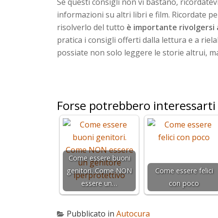
Se questi consigli non vi bastano, ricordatevi
informazioni su altri libri e film. Ricordate 
risolverlo del tutto
è importante rivolgersi
pratica i consigli offerti dalla lettura e a ri
possiate non solo leggere le storie altrui, ma
Forse potrebbero interessarti
Come essere buoni
genitori. Come NON
Come essere felici
essere un…
con poco
Pubblicato in
Autocura