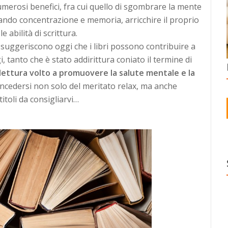
umerosi benefici, fra cui quello di sgombrare la mente
ntando concentrazione e memoria, arricchire il proprio
 abilità di scrittura.
suggeriscono oggi che i libri possono contribuire a
, tanto che è stato addirittura coniato il termine di
lla lettura volto a promuovere la salute mentale e la
concedersi non solo del meritato relax, ma anche
titoli da consigliarvi…