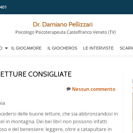
401
O
IL GIOCAMORE
IL GIOCHEROS
LE INTERVISTE
SCARI
 LETTURE CONSIGLIATE
Nessun commento
pia
ncedersi delle buone letture, che sia abbronzandosi in
tel in montagna. Dei bei libri non possono infatti
so e del benessere: leggere, oltre a catapultare in