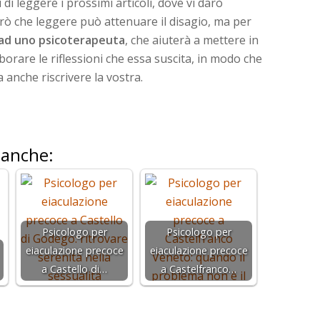
 di leggere i prossimi articoli, dove vi darò
però che leggere può attenuare il disagio, ma per
 ad uno psicoterapeuta
, che aiuterà a mettere in
elaborare le riflessioni che essa suscita, in modo che
 anche riscrivere la vostra.
 anche:
Psicologo per
Psicologo per
eiaculazione precoce
eiaculazione precoce
a Castello di…
a Castelfranco…