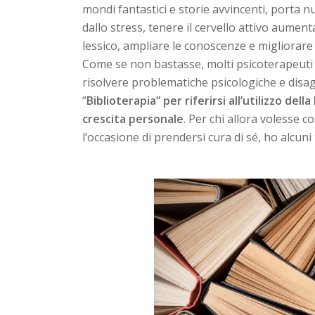
mondi fantastici e storie avvincenti, porta n
dallo stress, tenere il cervello attivo aume
lessico, ampliare le conoscenze e migliorare le
Come se non bastasse, molti psicoterapeuti 
risolvere problematiche psicologiche e disagi
“
Biblioterapia” per riferirsi all’utilizzo de
crescita personale
. Per chi allora volesse 
l’occasione di prendersi cura di sé, ho alcuni 