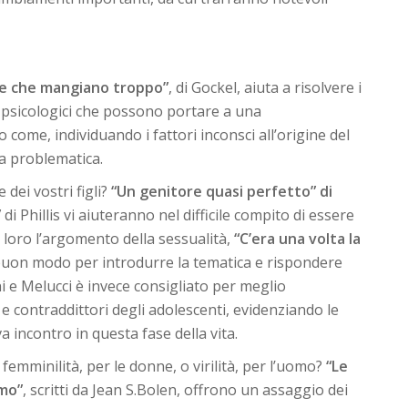
e che mangiano troppo”
, di Gockel, aiuta a risolvere i
ri psicologici che possono portare a una
come, individuando i fattori inconsci all’origine del
la problematica.
dei vostri figli?
“Un genitore quasi perfetto” di
”
di Phillis vi aiuteranno nel difficile compito di essere
 loro l’argomento della sessualità,
“C’era una volta la
n buon modo per introdurre la tematica e rispondere
i e Melucci è invece consigliato per meglio
e contraddittori degli adolescenti, evidenziando le
va incontro in questa fase della vita.
femminilità, per le donne, o virilità, per l’uomo?
“Le
omo”
, scritti da Jean S.Bolen, offrono un assaggio dei