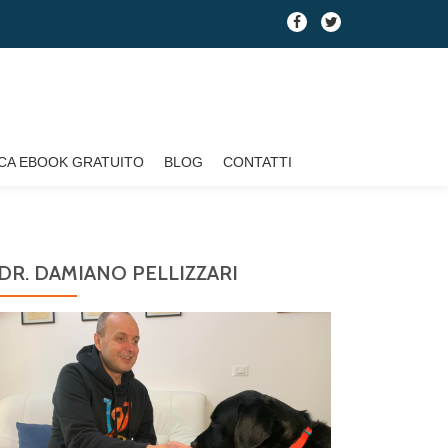
fa-
fa-
facebook
twitter
CA EBOOK GRATUITO
BLOG
CONTATTI
DR. DAMIANO PELLIZZARI