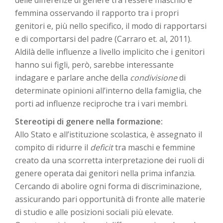
delle differenze di genere tra l’essere maschio e
femmina osservando il rapporto tra i propri
genitori e, più nello specifico, il modo di rapportarsi
e di comportarsi del padre (Carraro et. al, 2011).
Aldilà delle influenze a livello implicito che i genitori
hanno sui figli, però, sarebbe interessante
indagare e parlare anche della
condivisione
di
determinate opinioni all’interno della famiglia, che
porti ad influenze reciproche tra i vari membri.
Stereotipi di genere nella formazione:
Allo Stato e all’istituzione scolastica, è assegnato il
compito di ridurre il
deficit
tra maschi e femmine
creato da una scorretta interpretazione dei ruoli di
genere operata dai genitori nella prima infanzia.
Cercando di abolire ogni forma di discriminazione,
assicurando pari opportunità di fronte alle materie
di studio e alle posizioni sociali più elevate.