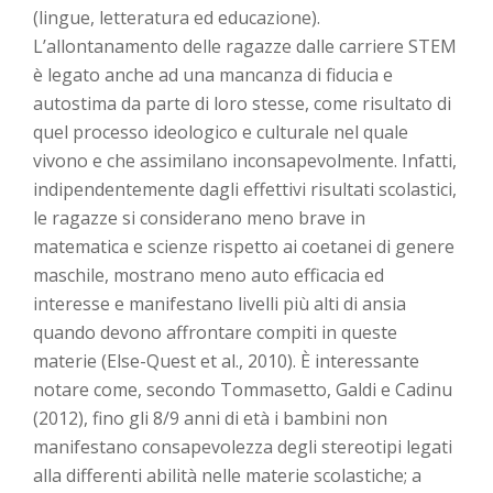
(lingue, letteratura ed educazione).
L’allontanamento delle ragazze dalle carriere STEM
è legato anche ad una mancanza di fiducia e
autostima da parte di loro stesse, come risultato di
quel processo ideologico e culturale nel quale
vivono e che assimilano inconsapevolmente. Infatti,
indipendentemente dagli effettivi risultati scolastici,
le ragazze si considerano meno brave in
matematica e scienze rispetto ai coetanei di genere
maschile, mostrano meno auto efficacia ed
interesse e manifestano livelli più alti di ansia
quando devono affrontare compiti in queste
materie (Else-Quest et al., 2010). È interessante
notare come, secondo Tommasetto, Galdi e Cadinu
(2012), fino gli 8/9 anni di età i bambini non
manifestano consapevolezza degli stereotipi legati
alla differenti abilità nelle materie scolastiche; a