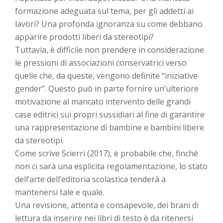
formazione adeguata sul tema, per gli addetti ai
lavori? Una profonda ignoranza su come debbano
apparire prodotti liberi da stereotipi?
Tuttavia, è difficile non prendere in considerazione
le pressioni di associazioni conservatrici verso
quelle che, da queste, vengono definite “iniziative
gender”. Questo può in parte fornire un’ulteriore
motivazione al mancato intervento delle grandi
case editrici sui propri sussidiari al fine di garantire
una rappresentazione di bambine e bambini libere
da stereotipi.
Come scrive Scierri (2017), è probabile che, finché
non ci sarà una esplicita regolamentazione, lo stato
dell’arte dell’editoria scolastica tenderà a
mantenersi tale e quale.
Una revisione, attenta e consapevole, dei brani di
lettura da inserire nei libri di testo è da ritenersi