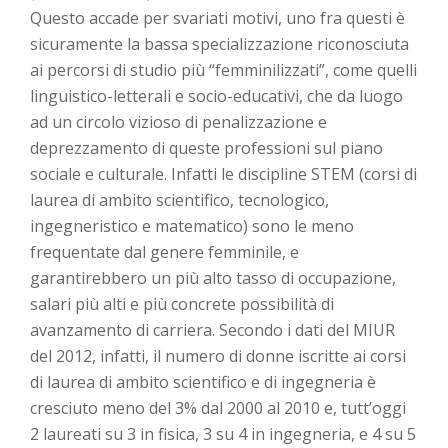
Questo accade per svariati motivi, uno fra questi è
sicuramente la bassa specializzazione riconosciuta
ai percorsi di studio più “femminilizzati”, come quelli
linguistico-letterali e socio-educativi, che da luogo
ad un circolo vizioso di penalizzazione e
deprezzamento di queste professioni sul piano
sociale e culturale. Infatti le discipline STEM (corsi di
laurea di ambito scientifico, tecnologico,
ingegneristico e matematico) sono le meno
frequentate dal genere femminile, e
garantirebbero un più alto tasso di occupazione,
salari più alti e più concrete possibilità di
avanzamento di carriera. Secondo i dati del MIUR
del 2012, infatti, il numero di donne iscritte ai corsi
di laurea di ambito scientifico e di ingegneria è
cresciuto meno del 3% dal 2000 al 2010 e, tutt’oggi
2 laureati su 3 in fisica, 3 su 4 in ingegneria, e 4 su 5