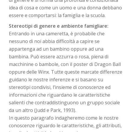
di genere e si forma una profonda e condizionata
idea di cosa e come un uomo e una donna debbano
essere e comportarsi: la famiglia e la scuola.
Stereotipi di genere e ambiente famigliare:
Entrando in una cameretta, è probabile che
nessuno di noi abbia difficoltà a capire se
appartenga ad un bambino oppure ad una
bambina. Può essere azzurra o rosa, piena di
macchinine o bambole, con il poster di Dragon Ball
oppure delle Winx. Tutte queste marcate differenze
guidano le nostre inferenze e si basano su
stereotipi condivisi, l’insieme di conoscenze ed
informazioni che riguardano le caratteristiche
salienti che contraddistinguono un gruppo sociale
da un altro (Judd e Park, 1993).
In questo paragrafo indagheremo come le nostre
conoscenze riguardo le caratteristiche, gli attributi,