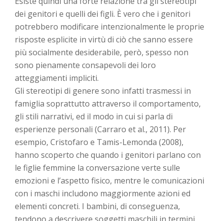
Esiste quindi una forte relazione tra gli stereotipi
dei genitori e quelli dei figli. È vero che i genitori
potrebbero modificare intenzionalmente le proprie
risposte esplicite in virtù di ciò che sanno essere
più socialmente desiderabile, però, spesso non
sono pienamente consapevoli dei loro
atteggiamenti impliciti.
Gli stereotipi di genere sono infatti trasmessi in
famiglia soprattutto attraverso il comportamento,
gli stili narrativi, ed il modo in cui si parla di
esperienze personali (Carraro et al., 2011). Per
esempio, Cristofaro e Tamis-Lemonda (2008),
hanno scoperto che quando i genitori parlano con
le figlie femmine la conversazione verte sulle
emozioni e l’aspetto fisico, mentre le comunicazioni
con i maschi includono maggiormente azioni ed
elementi concreti. I bambini, di conseguenza,
tendono a descrivere soggetti maschili in termini