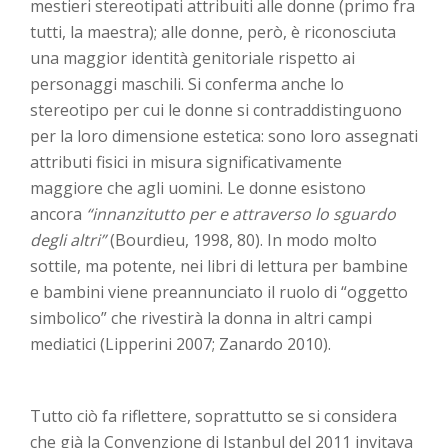
mestieri stereotipati attribuiti alle donne (primo fra
tutti, la maestra); alle donne, però, è riconosciuta
una maggior identità genitoriale rispetto ai
personaggi maschili. Si conferma anche lo
stereotipo per cui le donne si contraddistinguono
per la loro dimensione estetica: sono loro assegnati
attributi fisici in misura significativamente
maggiore che agli uomini. Le donne esistono
ancora
“innanzitutto per e attraverso lo sguardo
degli altri”
(Bourdieu, 1998, 80). In modo molto
sottile, ma potente, nei libri di lettura per bambine
e bambini viene preannunciato il ruolo di “oggetto
simbolico” che rivestirà la donna in altri campi
mediatici (Lipperini 2007; Zanardo 2010).
Tutto ciò fa riflettere, soprattutto se si considera
che già la Convenzione di Istanbul del 2011 invitava