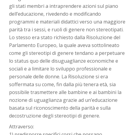
gli stati membri a intraprendere azioni sul piano
dell’educazione, rivedendo e modificando
programmi e materiali didattici verso una maggiore
parità tra i sessi, e ruoli di genere non stereotipati.
Lo stesso era stato richiesto dalla Risoluzione del
Parlamento Europeo, la quale aveva sottolineato
come gli stereotipi di genere tendano a perpetuare
lo status quo delle disuguaglianze economiche e
sociali e a limitare lo sviluppo professionale e
personale delle donne. La Risoluzione si era
soffermata su come, fin dalla più tenera età, sia
possibile trasmettere alle bambine e ai bambini la
nozione di uguaglianza grazie ad un’educazione
basata sul riconoscimento della parità e sulla
decostruzione degli stereotipi di genere.
Attraverso:
1) predisporre specifici corsi che possano