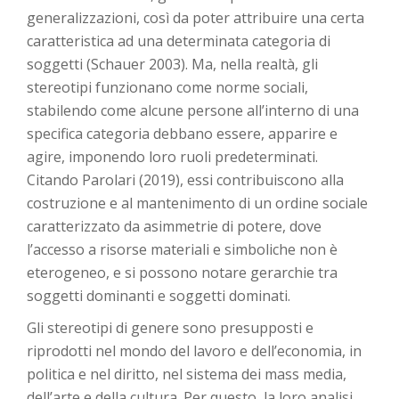
generalizzazioni, così da poter attribuire una certa
caratteristica ad una determinata categoria di
soggetti (Schauer 2003). Ma, nella realtà, gli
stereotipi funzionano come norme sociali,
stabilendo come alcune persone all’interno di una
specifica categoria debbano essere, apparire e
agire, imponendo loro ruoli predeterminati.
Citando Parolari (2019), essi contribuiscono alla
costruzione e al mantenimento di un ordine sociale
caratterizzato da asimmetrie di potere, dove
l’accesso a risorse materiali e simboliche non è
eterogeneo, e si possono notare gerarchie tra
soggetti dominanti e soggetti dominati.
Gli stereotipi di genere sono presupposti e
riprodotti nel mondo del lavoro e dell’economia, in
politica e nel diritto, nel sistema dei mass media,
dell’arte e della cultura. Per questo, la loro analisi