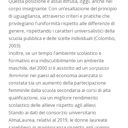
Questa posizione è assai diffusa, oggi, anche nel
corpo insegnante. Con un’esaltazione del principio
di uguaglianza, attraverso criteri e pratiche che
privilegiano l’uniformità rispetto alle differenze di
genere, rispettando i caratteri universalistici della
scuola pubblica e delle scelte individuali (Colombo,
2003).
Inoltre, se un tempo l’ambiente scolastico e
formativo era indiscutibilmente un ambiente
maschile, dal 2000 si è assistito ad un
sorpasso
femmine
: nei paesi ad economia avanzata si
constata sia un aumento della partecipazione
femminile dalla scuola secondaria ai corsi di alta
qualificazione, sia un migliore rendimento
scolastico delle allieve rispetto agli allievi.
Stando ai dati del consorzio universitario
AlmaLaurea, relativi al 2019, le donne laureate
sarebbero in maggioranza rispetto agli uomini