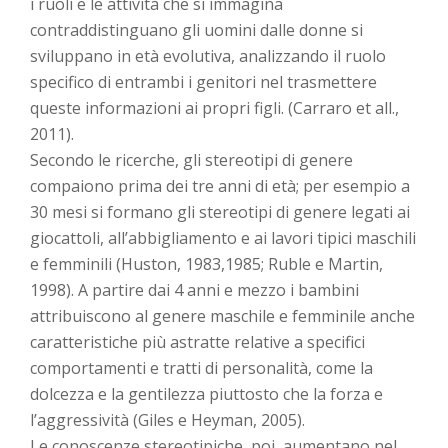
i ruoli e le attività che si immagina
contraddistinguano gli uomini dalle donne si
sviluppano in età evolutiva, analizzando il ruolo
specifico di entrambi i genitori nel trasmettere
queste informazioni ai propri figli. (Carraro et all.,
2011).
Secondo le ricerche, gli stereotipi di genere
compaiono prima dei tre anni di età; per esempio a
30 mesi si formano gli stereotipi di genere legati ai
giocattoli, all’abbigliamento e ai lavori tipici maschili
e femminili (Huston, 1983,1985; Ruble e Martin,
1998). A partire dai 4 anni e mezzo i bambini
attribuiscono al genere maschile e femminile anche
caratteristiche più astratte relative a specifici
comportamenti e tratti di personalità, come la
dolcezza e la gentilezza piuttosto che la forza e
l’aggressività (Giles e Heyman, 2005).
Le conoscenze stereotipiche, poi, aumentano nel