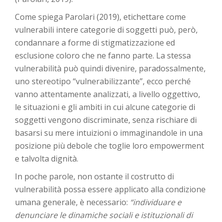
Come spiega Parolari (2019), etichettare come
vulnerabili intere categorie di soggetti può, però,
condannare a forme di stigmatizzazione ed
esclusione coloro che ne fanno parte. La stessa
vulnerabilità può quindi divenire, paradossalmente,
uno stereotipo “vulnerabilizzante”, ecco perché
vanno attentamente analizzati, a livello oggettivo,
le situazioni e gli ambiti in cui alcune categorie di
soggetti vengono discriminate, senza rischiare di
basarsi su mere intuizioni o immaginandole in una
posizione più debole che toglie loro empowerment
e talvolta dignità.
In poche parole, non ostante il costrutto di
vulnerabilità possa essere applicato alla condizione
umana generale, è necessario:
“individuare e
denunciare le dinamiche sociali e istituzionali di