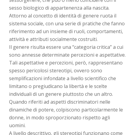
sesso/genere, che può o meno coincidere con il
sesso biologico di appartenenza alla nascita.
Attorno al concetto di identità di genere ruota il
sistema sociale, con una serie di pratiche che fanno
riferimento ad un insieme di ruoli, comportamenti,
attività e attributi socialmente costruiti.
Il genere risulta essere una “categoria critica” a cui
sono annesse determinate percezioni e aspettative.
Tali aspettative e percezioni, però, rappresentano
spesso pericolosi stereotipi, ovvero sono
semplificazioni infondate a livello scientifico che
limitano o pregiudicano la libertà e le scelte
individuali di un genere piuttosto che un altro.
Quando riferiti ad aspetti discriminatori nelle
dinamiche di potere, colpiscono particolarmente le
donne, in modo sproporzionato rispetto agli
uomini.
A livello descrittivo, gli stereotipi funzionano come