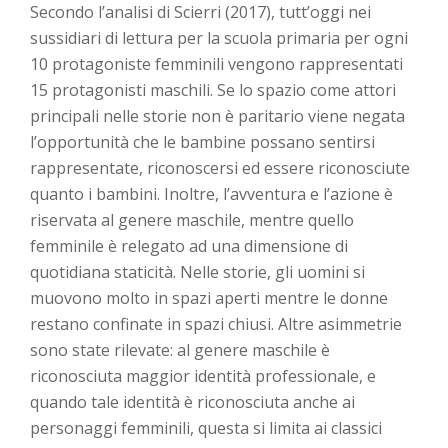
Secondo l’analisi di Scierri (2017), tutt’oggi nei
sussidiari di lettura per la scuola primaria per ogni
10 protagoniste femminili vengono rappresentati
15 protagonisti maschili. Se lo spazio come attori
principali nelle storie non è paritario viene negata
l’opportunità che le bambine possano sentirsi
rappresentate, riconoscersi ed essere riconosciute
quanto i bambini. Inoltre, l’avventura e l’azione è
riservata al genere maschile, mentre quello
femminile è relegato ad una dimensione di
quotidiana staticità. Nelle storie, gli uomini si
muovono molto in spazi aperti mentre le donne
restano confinate in spazi chiusi. Altre asimmetrie
sono state rilevate: al genere maschile è
riconosciuta maggior identità professionale, e
quando tale identità è riconosciuta anche ai
personaggi femminili, questa si limita ai classici