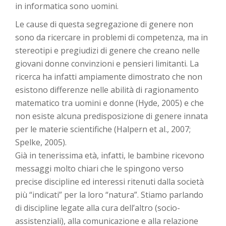
in informatica sono uomini.
Le cause di questa segregazione di genere non
sono da ricercare in problemi di competenza, ma in
stereotipi e pregiudizi di genere che creano nelle
giovani donne convinzioni e pensieri limitanti. La
ricerca ha infatti ampiamente dimostrato che non
esistono differenze nelle abilità di ragionamento
matematico tra uomini e donne (Hyde, 2005) e che
non esiste alcuna predisposizione di genere innata
per le materie scientifiche (Halpern et al., 2007;
Spelke, 2005).
Già in tenerissima età, infatti, le bambine ricevono
messaggi molto chiari che le spingono verso
precise discipline ed interessi ritenuti dalla società
più “indicati” per la loro “natura”. Stiamo parlando
di discipline legate alla cura dell’altro (socio-
assistenziali), alla comunicazione e alla relazione