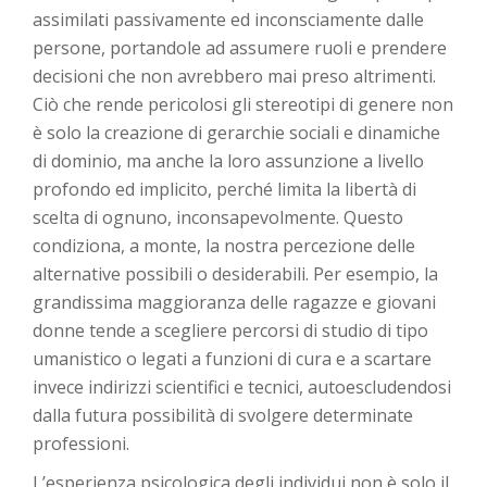
assimilati passivamente ed inconsciamente dalle
persone, portandole ad assumere ruoli e prendere
decisioni che non avrebbero mai preso altrimenti.
Ciò che rende pericolosi gli stereotipi di genere non
è solo la creazione di gerarchie sociali e dinamiche
di dominio, ma anche la loro assunzione a livello
profondo ed implicito, perché limita la libertà di
scelta di ognuno, inconsapevolmente. Questo
condiziona, a monte, la nostra percezione delle
alternative possibili o desiderabili. Per esempio, la
grandissima maggioranza delle ragazze e giovani
donne tende a scegliere percorsi di studio di tipo
umanistico o legati a funzioni di cura e a scartare
invece indirizzi scientifici e tecnici, autoescludendosi
dalla futura possibilità di svolgere determinate
professioni.
L’esperienza psicologica degli individui non è solo il